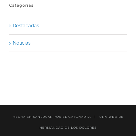
Categorías
Destacadas
Noticias
HECHA EN SANLÚCAR POR
EL GATONAUTA
| UNA WEB DE
HERMANDAD DE LOS DOLORES