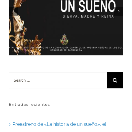
Search
for:
Entradas recientes
Preestreno de «La historia de un sueño», el