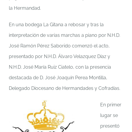
la Hermandad.
En una bodega La Gitana a rebosar y tras la
interpretación de varias marchas a piano por N.H.D.
José Ramón Pérez Saborido comenzó el acto,
presentado por N.H.D. Álvaro Velazquez Díaz y
N.H.D. José María Ruiz Ciatelo, con la presencia
destacada de D. José Joaquín Perea Montilla,
Delegado Diocesano de Hermandades y Cofradías.
En primer
lugar se
presentó