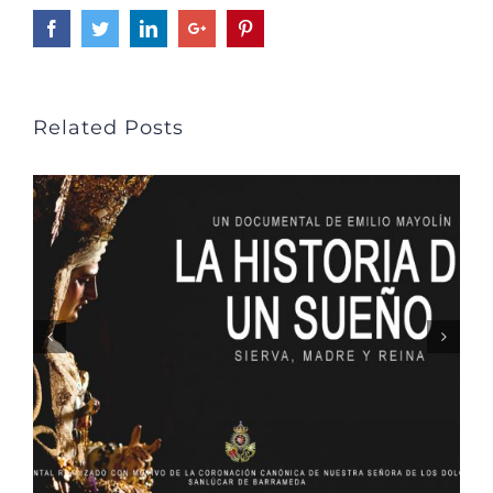
Facebook
Twitter
LinkedIn
Google+
Pinterest
Related Posts