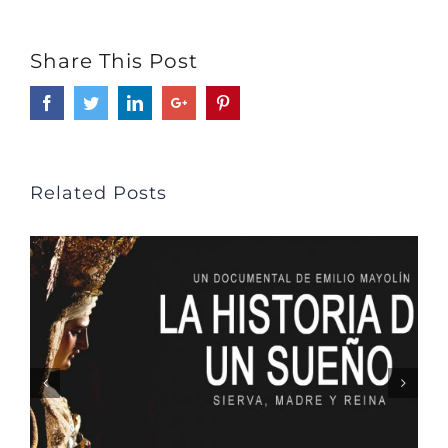
Share This Post
Facebook
Twitter
LinkedIn
Google+
Pinterest
Related Posts