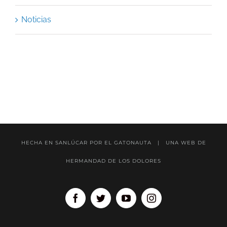
Noticias
HECHA EN SANLÚCAR POR
EL GATONAUTA
| UNA WEB DE
HERMANDAD DE LOS DOLORES
Facebook
Twitter
Youtube
Instagram