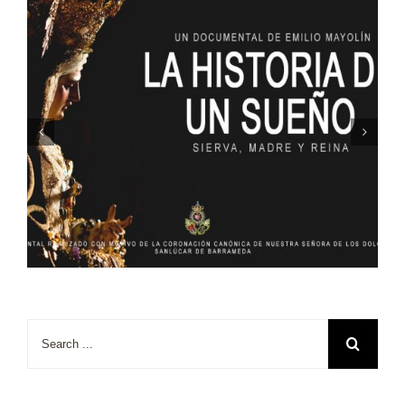
Search
for: