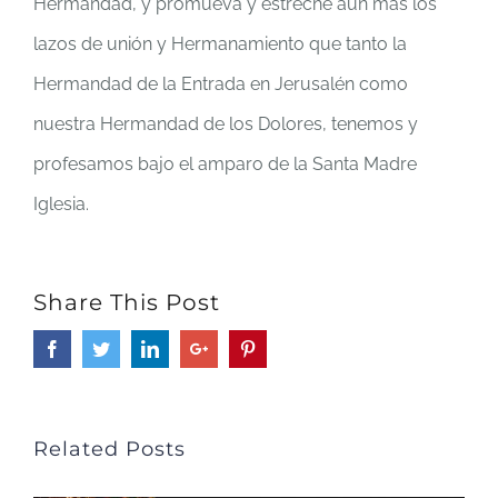
Hermandad, y promueva y estreche aún más los
lazos de unión y Hermanamiento que tanto la
Hermandad de la Entrada en Jerusalén como
nuestra Hermandad de los Dolores, tenemos y
profesamos bajo el amparo de la Santa Madre
Iglesia.
Share This Post
Facebook
Twitter
LinkedIn
Google+
Pinterest
Related Posts