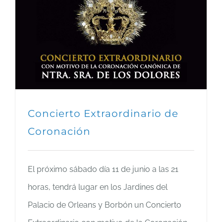
Concierto Extraordinario de
Coronación
El próximo sábado día 11 de junio a las 21
horas, tendrá lugar en los Jardines del
Palacio de Orleans y Borbón un Concierto