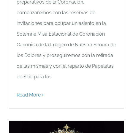
preparativos de la Coronación,
comenzaremos con las reservas de
invitaciones para ocupar un asiento en la
Solemne Misa Estacional de Coronación
Canónica de la Imagen de Nuestra Señora de
los Dolores y proseguiremos con la retirada
de las mismas y con el reparto de Papeletas
de Sitio para los
Read More