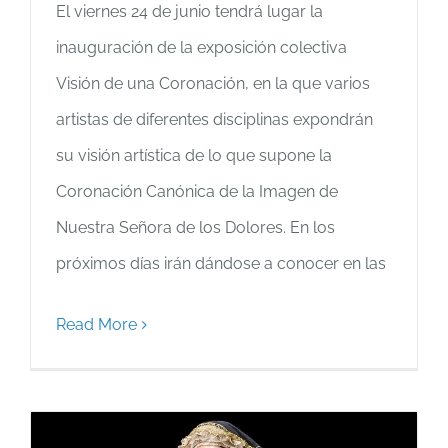
El viernes 24 de junio tendrá lugar la
inauguración de la exposición colectiva
Visión de una Coronación, en la que varios
artistas de diferentes disciplinas expondrán
su visión artística de lo que supone la
Coronación Canónica de la Imagen de
Nuestra Señora de los Dolores. En los
próximos días irán dándose a conocer en las
Read More