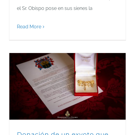
el Sr. Obispo pose en sus sienes la
Read More
Donación de un exvoto que