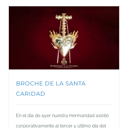
BROCHE DE LA SANTA
CARIDAD
En el día de ayer nuestra Hermandad asistió
corporativamente al tercer y último día del