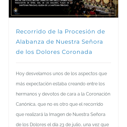
Recorrido de la Procesión de
Alabanza de Nuestra Señora
de los Dolores Coronada
Hoy desvelamos unos de los aspectos que
más expectación estaba creando entre los
hermanos y devotos de cara a la Coronación
Canónica, que no es otro que el recorrido
que realizará la Imagen de Nuestra Señora
de los Dolores el día 23 de julio, una vez que