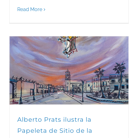
Read More
Alberto Prats ilustra la
Papeleta de Sitio de la