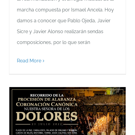
marcha compuesta por Ismael Ancela. Hoy
damos a conocer que Pablo Ojeda, Javier
Sicre y Javier Alonso realizarán sendas
composiciones, por lo que serán
Read More